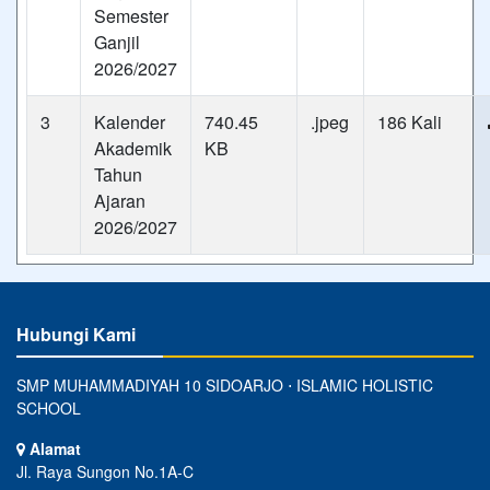
Semester
Ganjil
2026/2027
3
Kalender
740.45
.jpeg
186 Kali
Akademik
KB
Tahun
Ajaran
2026/2027
Hubungi Kami
SMP MUHAMMADIYAH 10 SIDOARJO ⋅ ISLAMIC HOLISTIC
SCHOOL
Alamat
Jl. Raya Sungon No.1A-C