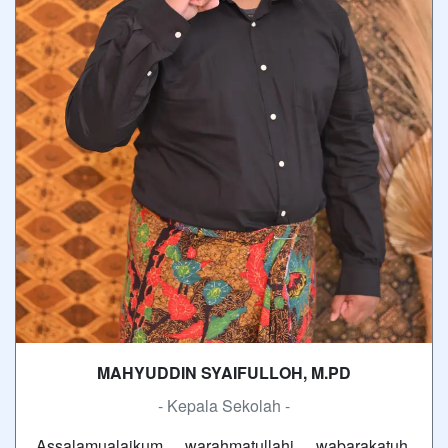
MAHYUDDIN SYAIFULLOH, M.PD
- Kepala Sekolah -
Assalamualaikum warahmatullahi wabarakatuh.