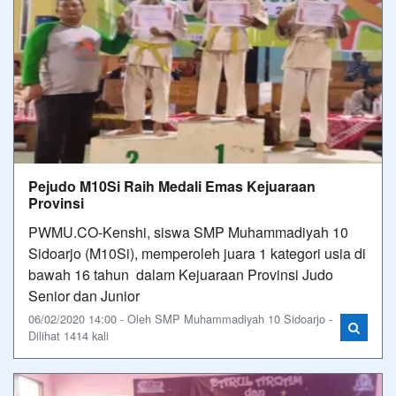
Pejudo M10Si Raih Medali Emas Kejuaraan
Provinsi
PWMU.CO-Kenshi, siswa SMP Muhammadiyah 10
Sidoarjo (M10Si), memperoleh juara 1 kategori usia di
bawah 16 tahun dalam Kejuaraan Provinsi Judo
Senior dan Junior
06/02/2020 14:00 - Oleh SMP Muhammadiyah 10 Sidoarjo -
Dilihat 1414 kali