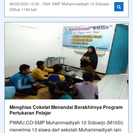
06/02/2020 12:00 - Oleh SMP Muhammadiyah 10 Sidoarjo -
Dilihat 1749 kali
Menghias Cokelat Menandai Berakhirnya Program
Pertukaran Pelajar
PWMU.CO-SMP Muhammadiyah 10 Sidoarjo (M10Si)
menerima 13 siswa dari sekolah Muhammadiyah lain