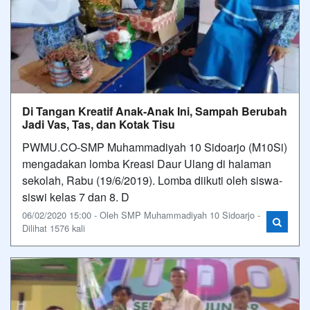
Di Tangan Kreatif Anak-Anak Ini, Sampah Berubah
Jadi Vas, Tas, dan Kotak Tisu
PWMU.CO-SMP Muhammadiyah 10 Sidoarjo (M10Si)
mengadakan lomba Kreasi Daur Ulang di halaman
sekolah, Rabu (19/6/2019). Lomba diikuti oleh siswa-
siswi kelas 7 dan 8. D
06/02/2020 15:00 - Oleh SMP Muhammadiyah 10 Sidoarjo -
Dilihat 1576 kali