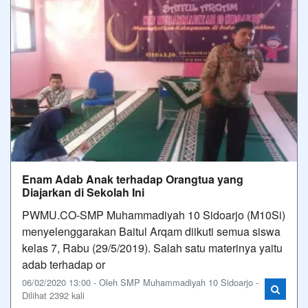
Enam Adab Anak terhadap Orangtua yang
Diajarkan di Sekolah Ini
PWMU.CO-SMP Muhammadiyah 10 Sidoarjo (M10Si)
menyelenggarakan Baitul Arqam diikuti semua siswa
kelas 7, Rabu (29/5/2019). Salah satu materinya yaitu
adab terhadap or
06/02/2020 13:00 - Oleh SMP Muhammadiyah 10 Sidoarjo -
Dilihat 2392 kali