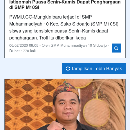
Istiqomah Puasa Senin-Kamis Dapat Penghargaan
di SMP M10Si
PWMU.CO-Mungkin baru terjadi di SMP
Muhammadiyah 10 Kec. Suko Sidoarjo (SMP M10Si)
siswa yang konsisten puasa Senin-Kamis dapat
penghargaan. Trofi itu diberikan kepa
06/02/2020 09:05 - Oleh SMP Muhammadiyah 10 Sidoarjo -
Dilihat 1770 kali
Tampilkan Lebih Banyak