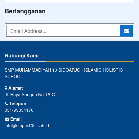
Berlangganan
Hubungi Kami
SMP MUHAMMADIYAH 10 SIDOARJO ⋅ ISLAMIC HOLISTIC
SCHOOL
Alamat
Jl. Raya Sungon No.1A-C
Telepon
031-99034170
Email
info@smpm10si.sch.id