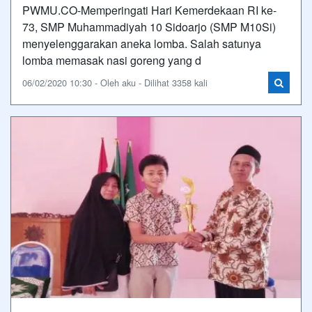
PWMU.CO-Memperingati Hari Kemerdekaan RI ke-
73, SMP Muhammadiyah 10 Sidoarjo (SMP M10Si)
menyelenggarakan aneka lomba. Salah satunya
lomba memasak nasi goreng yang d
06/02/2020 10:30 - Oleh aku - Dilihat 3358 kali