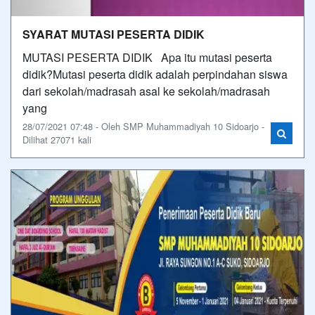
SYARAT MUTASI PESERTA DIDIK
MUTASI PESERTA DIDIK Apa itu mutasi peserta
didik?Mutasi peserta didik adalah perpindahan siswa
dari sekolah/madrasah asal ke sekolah/madrasah
yang
28/07/2021 07:48 - Oleh SMP Muhammadiyah 10 Sidoarjo -
Dilihat 27071 kali