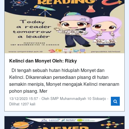
Kelinci dan Monyet Oleh: Rizky
Di tengah sebuah hutan hiduplah Monyet dan
Kelinci. Dikarenakan persediaan pisang di hutan
semakin menipis, Monyet mengajak Kelinci menanam
pohon pisang. Mer
13/12/2023 15:57 - Oleh SMP Muhammadiyah 10 Sidoarjo -
Dilihat 1207 kali