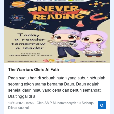
The Warriors Oleh: Al Fath
Pada suatu hari di sebuah hutan yang subur, hiduplah
seorang tokoh utama bernama Daun. Daun adalah
sehelai daun hijau yang ceria dan penuh semangat.
Dia tinggal di a
13/12/2023 15:56 - Oleh SMP Muhammadiyah 10 Sidoarjo -
Dilihat 990 kali