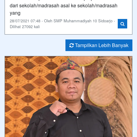
dari sekolah/madrasah asal ke sekolah/madrasah
yang
28/07/2021 07:48 - Oleh SMP Muhammadiyah 10 Sidoarjo -
Dilihat 27092 kali
Tampilkan Lebih Banyak