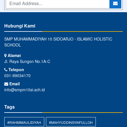
Hubungi Kami
SMP MUHAMMADIYAH 10 SIDOARJO ⋅ ISLAMIC HOLISTIC
SCHOOL
Alamat
Jl. Raya Sungon No.1A-C
Telepon
031-99034170
Email
info@smpm10si.sch.id
Tags
#RAHMIMAULIDIYAH
#MAHYUDDINSYAIFULLOH