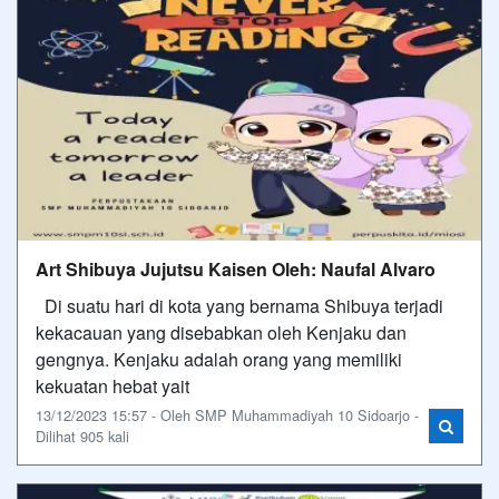
Art Shibuya Jujutsu Kaisen Oleh: Naufal Alvaro
Di suatu hari di kota yang bernama Shibuya terjadi
kekacauan yang disebabkan oleh Kenjaku dan
gengnya. Kenjaku adalah orang yang memiliki
kekuatan hebat yait
13/12/2023 15:57 - Oleh SMP Muhammadiyah 10 Sidoarjo -
Dilihat 905 kali