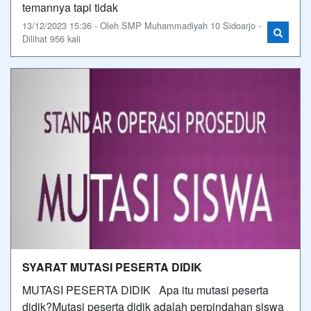
temannya tapi tidak
13/12/2023 15:36 - Oleh SMP Muhammadiyah 10 Sidoarjo -
Dilihat 956 kali
SYARAT MUTASI PESERTA DIDIK
MUTASI PESERTA DIDIK Apa itu mutasi peserta
didik?Mutasi peserta didik adalah perpindahan siswa