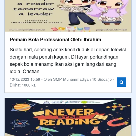
Pemain Bola Professional Oleh: Ibrahim
Suatu hari, seorang anak kecil duduk di depan televisi
dengan mata penuh kagum. Di layar, pertandingan
sepak bola menampilkan aksi gemilang dari sang
idola, Cristian
13/12/2023 15:59 - Oleh SMP Muhammadiyah 10 Sidoarjo -
Dilihat 1060 kali