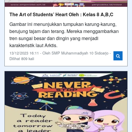
The Art of Students’ Heart Oleh : Kelas 8 A,B,C
Gambar ini menunjukkan tumpukan karung-karung,
berujung tajam dan terang. Mereka menggambarkan
tren sungai besar dan dingin yang menjadi
karakteristik laut Arktis.
13/12/2023 16:11 - Oleh SMP Muhammadiyah 10 Sidoarjo -
Dilihat 809 kali