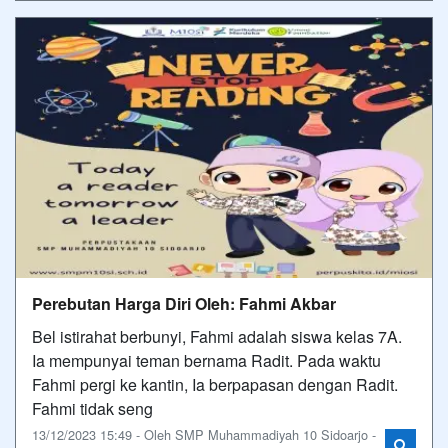
Perebutan Harga Diri Oleh: Fahmi Akbar
Bel istirahat berbunyi, Fahmi adalah siswa kelas 7A.
Ia mempunyai teman bernama Radit. Pada waktu
Fahmi pergi ke kantin, Ia berpapasan dengan Radit.
Fahmi tidak seng
13/12/2023 15:49 - Oleh SMP Muhammadiyah 10 Sidoarjo -