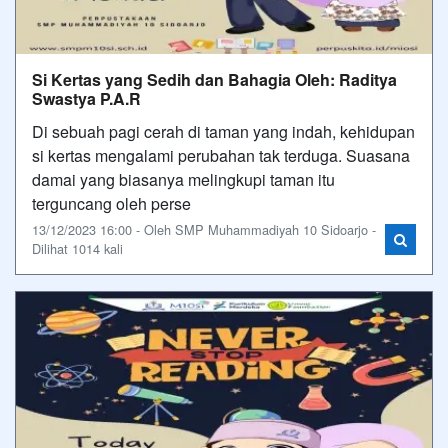
Si Kertas yang Sedih dan Bahagia Oleh: Raditya
Swastya P.A.R
Di sebuah pagi cerah di taman yang indah, kehidupan
si kertas mengalami perubahan tak terduga. Suasana
damai yang biasanya melingkupi taman itu
terguncang oleh perse
13/12/2023 16:00 - Oleh SMP Muhammadiyah 10 Sidoarjo -
Dilihat 1014 kali