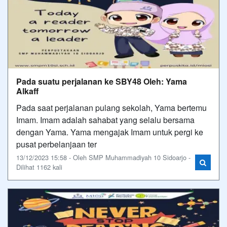
Pada suatu perjalanan ke SBY48 Oleh: Yama
Alkaff
Pada saat perjalanan pulang sekolah, Yama bertemu
Imam. Imam adalah sahabat yang selalu bersama
dengan Yama. Yama mengajak Imam untuk pergi ke
pusat perbelanjaan ter
13/12/2023 15:58 - Oleh SMP Muhammadiyah 10 Sidoarjo -
Dilihat 1162 kali