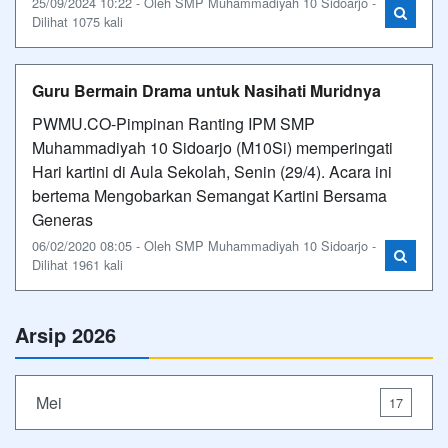
25/09/2024 10:22 - Oleh SMP Muhammadiyah 10 Sidoarjo -
Dilihat 1075 kali
Guru Bermain Drama untuk Nasihati Muridnya
PWMU.CO-Pimpinan Ranting IPM SMP
Muhammadiyah 10 Sidoarjo (M10Si) memperingati
Hari kartini di Aula Sekolah, Senin (29/4). Acara ini
bertema Mengobarkan Semangat Kartini Bersama
Generas
06/02/2020 08:05 - Oleh SMP Muhammadiyah 10 Sidoarjo -
Dilihat 1961 kali
Arsip 2026
Mei
17