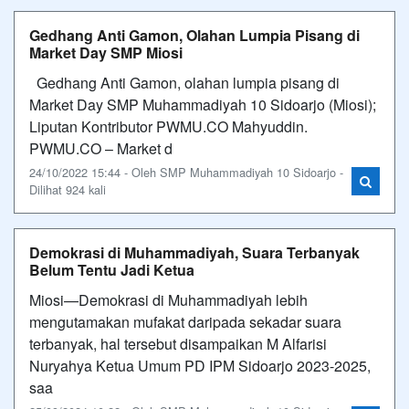
Gedhang Anti Gamon, Olahan Lumpia Pisang di
Market Day SMP Miosi
Gedhang Anti Gamon, olahan lumpia pisang di
Market Day SMP Muhammadiyah 10 Sidoarjo (Miosi);
Liputan Kontributor PWMU.CO Mahyuddin.
PWMU.CO – Market d
24/10/2022 15:44 - Oleh SMP Muhammadiyah 10 Sidoarjo -
Dilihat 924 kali
Demokrasi di Muhammadiyah, Suara Terbanyak
Belum Tentu Jadi Ketua
Miosi—Demokrasi di Muhammadiyah lebih
mengutamakan mufakat daripada sekadar suara
terbanyak, hal tersebut disampaikan M Alfarisi
Nuryahya Ketua Umum PD IPM Sidoarjo 2023-2025,
saa