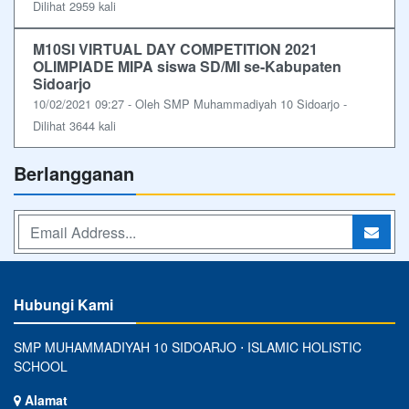
Dilihat 2959 kali
M10SI VIRTUAL DAY COMPETITION 2021
OLIMPIADE MIPA siswa SD/MI se-Kabupaten
Sidoarjo
10/02/2021 09:27 - Oleh SMP Muhammadiyah 10 Sidoarjo -
Dilihat 3644 kali
Berlangganan
Hubungi Kami
SMP MUHAMMADIYAH 10 SIDOARJO ⋅ ISLAMIC HOLISTIC
SCHOOL
Alamat