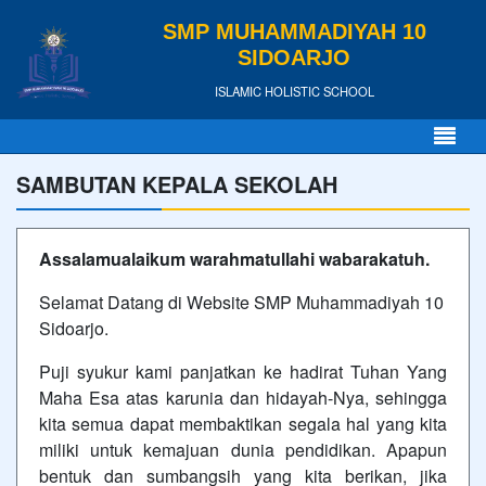
SMP MUHAMMADIYAH 10
SIDOARJO
ISLAMIC HOLISTIC SCHOOL
SAMBUTAN KEPALA SEKOLAH
Assalamualaikum warahmatullahi wabarakatuh.
Selamat Datang di Website SMP Muhammadiyah 10
Sidoarjo.
Puji syukur kami panjatkan ke hadirat Tuhan Yang
Maha Esa atas karunia dan hidayah-Nya, sehingga
kita semua dapat membaktikan segala hal yang kita
miliki untuk kemajuan dunia pendidikan. Apapun
bentuk dan sumbangsih yang kita berikan, jika