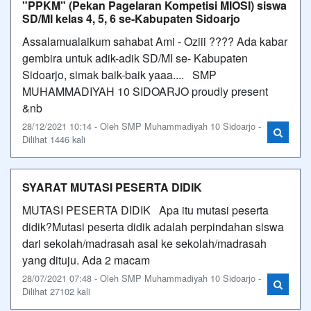
"PPKM" (Pekan Pagelaran Kompetisi MIOSI) siswa
SD/MI kelas 4, 5, 6 se-Kabupaten Sidoarjo
Assalamualaikum sahabat Ami - Oziii ???? Ada kabar
gembira untuk adik-adik SD/MI se- Kabupaten
Sidoarjo, simak baik-baik yaaa.... SMP
MUHAMMADIYAH 10 SIDOARJO proudly present
&nb
28/12/2021 10:14 - Oleh SMP Muhammadiyah 10 Sidoarjo -
Dilihat 1446 kali
SYARAT MUTASI PESERTA DIDIK
MUTASI PESERTA DIDIK Apa itu mutasi peserta
didik?Mutasi peserta didik adalah perpindahan siswa
dari sekolah/madrasah asal ke sekolah/madrasah
yang dituju. Ada 2 macam
28/07/2021 07:48 - Oleh SMP Muhammadiyah 10 Sidoarjo -
Dilihat 27102 kali