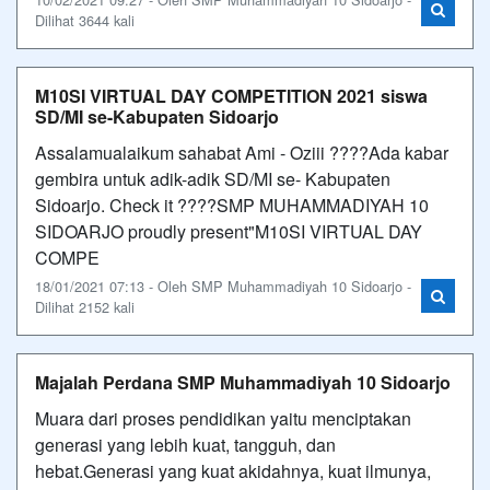
Dilihat 3644 kali
M10SI VIRTUAL DAY COMPETITION 2021 siswa
SD/MI se-Kabupaten Sidoarjo
Assalamualaikum sahabat Ami - Oziii ????Ada kabar
gembira untuk adik-adik SD/MI se- Kabupaten
Sidoarjo. Check it ????SMP MUHAMMADIYAH 10
SIDOARJO proudly present"M10SI VIRTUAL DAY
COMPE
18/01/2021 07:13 - Oleh SMP Muhammadiyah 10 Sidoarjo -
Dilihat 2152 kali
Majalah Perdana SMP Muhammadiyah 10 Sidoarjo
Muara dari proses pendidikan yaitu menciptakan
generasi yang lebih kuat, tangguh, dan
hebat.Generasi yang kuat akidahnya, kuat ilmunya,