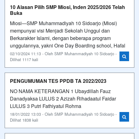
10 Alasan Pilih SMP Miosi, Inden 2025/2026 Telah
Buka
Miosi—SMP Muhammadiyah 10 Sidoarjo (Miosi)
mempunyai visi Menjadi Sekolah Unggul dan
Berkarakter Islami, dengan beberapa program
unggulannya, yakni One Day Boarding school, Hafal
02/10/2024 11:13 - Oleh SMP Muhammadiyah 10 Sidoarjo -
Dilihat 1117 kali
PENGUMUMAN TES PPDB TA 2022/2023
NO NAMA KETERANGAN 1 Ubaydillah Fauz
Danadyaksa LULUS 2 Azizah Rihadaatul Faidar
LULUS 3 Putri Fathiyatul Rohma
18/01/2022 13:03 - Oleh SMP Muhammadiyah 10 Sidoarjo -
Dilihat 1838 kali