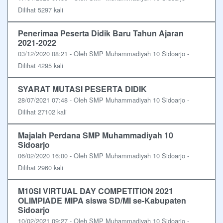
Dilihat 5297 kali
Penerimaa Peserta Didik Baru Tahun Ajaran
2021-2022
03/12/2020 08:21 - Oleh SMP Muhammadiyah 10 Sidoarjo -
Dilihat 4295 kali
SYARAT MUTASI PESERTA DIDIK
28/07/2021 07:48 - Oleh SMP Muhammadiyah 10 Sidoarjo -
Dilihat 27102 kali
Majalah Perdana SMP Muhammadiyah 10
Sidoarjo
06/02/2020 16:00 - Oleh SMP Muhammadiyah 10 Sidoarjo -
Dilihat 2960 kali
M10SI VIRTUAL DAY COMPETITION 2021
OLIMPIADE MIPA siswa SD/MI se-Kabupaten
Sidoarjo
10/02/2021 09:27 - Oleh SMP Muhammadiyah 10 Sidoarjo -