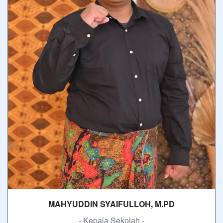
MAHYUDDIN SYAIFULLOH, M.PD
- Kepala Sekolah -