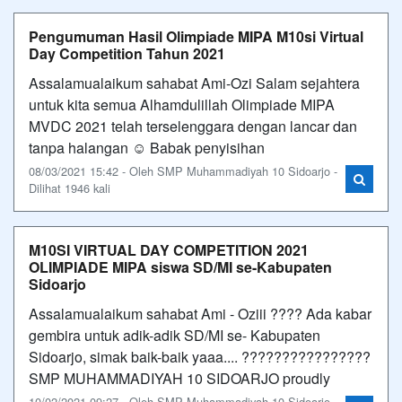
Pengumuman Hasil Olimpiade MIPA M10si Virtual
Day Competition Tahun 2021
Assalamualaikum sahabat Ami-Ozi Salam sejahtera
untuk kita semua Alhamdulillah Olimpiade MIPA
MVDC 2021 telah terselenggara dengan lancar dan
tanpa halangan ☺️ Babak penyisihan
08/03/2021 15:42 - Oleh SMP Muhammadiyah 10 Sidoarjo -
Dilihat 1946 kali
M10SI VIRTUAL DAY COMPETITION 2021
OLIMPIADE MIPA siswa SD/MI se-Kabupaten
Sidoarjo
Assalamualaikum sahabat Ami - Oziii ???? Ada kabar
gembira untuk adik-adik SD/MI se- Kabupaten
Sidoarjo, simak baik-baik yaaa.... ????????????????
SMP MUHAMMADIYAH 10 SIDOARJO proudly
10/02/2021 09:27 - Oleh SMP Muhammadiyah 10 Sidoarjo -