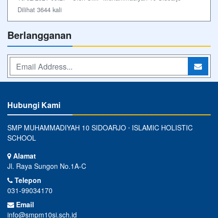
Dilihat 3644 kali
Berlangganan
Hubungi Kami
SMP MUHAMMADIYAH 10 SIDOARJO ⋅ ISLAMIC HOLISTIC
SCHOOL
Alamat
Jl. Raya Sungon No.1A-C
Telepon
031-99034170
Email
info@smpm10si.sch.id