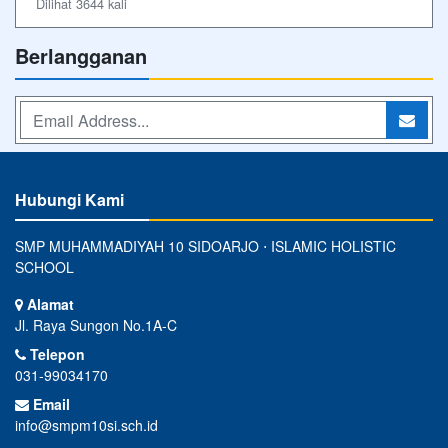
Dilihat 3644 kali
Berlangganan
Hubungi Kami
SMP MUHAMMADIYAH 10 SIDOARJO ⋅ ISLAMIC HOLISTIC
SCHOOL
Alamat
Jl. Raya Sungon No.1A-C
Telepon
031-99034170
Email
info@smpm10si.sch.id