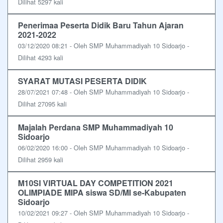
Dilihat 5297 kali
Penerimaa Peserta Didik Baru Tahun Ajaran
2021-2022
03/12/2020 08:21 - Oleh SMP Muhammadiyah 10 Sidoarjo -
Dilihat 4293 kali
SYARAT MUTASI PESERTA DIDIK
28/07/2021 07:48 - Oleh SMP Muhammadiyah 10 Sidoarjo -
Dilihat 27095 kali
Majalah Perdana SMP Muhammadiyah 10
Sidoarjo
06/02/2020 16:00 - Oleh SMP Muhammadiyah 10 Sidoarjo -
Dilihat 2959 kali
M10SI VIRTUAL DAY COMPETITION 2021
OLIMPIADE MIPA siswa SD/MI se-Kabupaten
Sidoarjo
10/02/2021 09:27 - Oleh SMP Muhammadiyah 10 Sidoarjo -