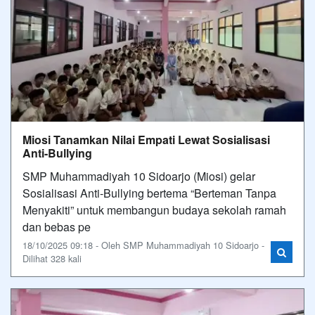
Miosi Tanamkan Nilai Empati Lewat Sosialisasi
Anti-Bullying
SMP Muhammadiyah 10 Sidoarjo (Miosi) gelar
Sosialisasi Anti-Bullying bertema “Berteman Tanpa
Menyakiti” untuk membangun budaya sekolah ramah
dan bebas pe
18/10/2025 09:18 - Oleh SMP Muhammadiyah 10 Sidoarjo -
Dilihat 328 kali