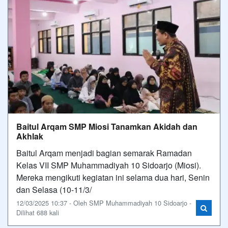
Baitul Arqam SMP Miosi Tanamkan Akidah dan
Akhlak
Baitul Arqam menjadi bagian semarak Ramadan
Kelas VII SMP Muhammadiyah 10 Sidoarjo (Miosi).
Mereka mengikuti kegiatan ini selama dua hari, Senin
dan Selasa (10-11/3/
12/03/2025 10:37 - Oleh SMP Muhammadiyah 10 Sidoarjo -
Dilihat 688 kali