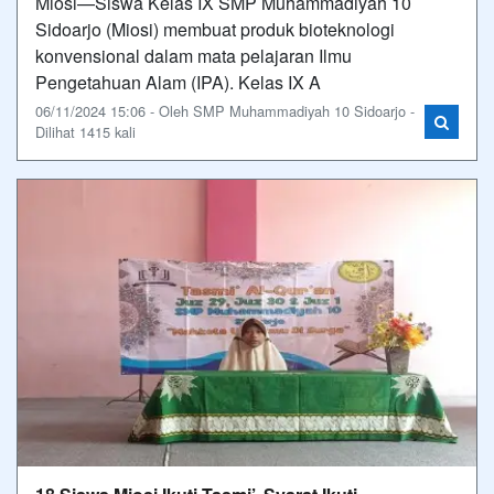
Miosi—Siswa Kelas IX SMP Muhammadiyah 10
Sidoarjo (Miosi) membuat produk bioteknologi
konvensional dalam mata pelajaran Ilmu
Pengetahuan Alam (IPA). Kelas IX A
06/11/2024 15:06 - Oleh SMP Muhammadiyah 10 Sidoarjo -
Dilihat 1415 kali