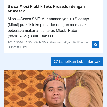
Siswa Miosi Praktik Teks Prosedur dengan
Memasak
Miosi—Siswa SMP Muhammadiyah 10 Sidoarjo
(Miosi) praktik teks prosedur dengan memasak
beberapa makanan, di teras Miosi, Rabu
(30/10/2024). Guru Bahasa I
30/10/2024 16:20 - Oleh SMP Muhammadiyah 10 Sidoarjo -
Dilihat 806 kali
Tampilkan Lebih Banyak