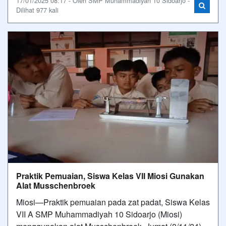
17/01/2025 08:17 - Oleh SMP Muhammadiyah 10 Sidoarjo -
Dilihat 977 kali
Praktik Pemuaian, Siswa Kelas VII Miosi Gunakan
Alat Musschenbroek
Miosi—Praktik pemuaian pada zat padat, Siswa Kelas
VII A SMP Muhammadiyah 10 Sidoarjo (Miosi)