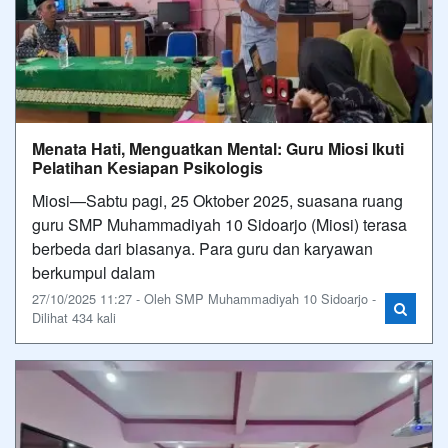
Menata Hati, Menguatkan Mental: Guru Miosi Ikuti
Pelatihan Kesiapan Psikologis
Miosi—Sabtu pagi, 25 Oktober 2025, suasana ruang
guru SMP Muhammadiyah 10 Sidoarjo (Miosi) terasa
berbeda dari biasanya. Para guru dan karyawan
berkumpul dalam
27/10/2025 11:27 - Oleh SMP Muhammadiyah 10 Sidoarjo -
Dilihat 434 kali