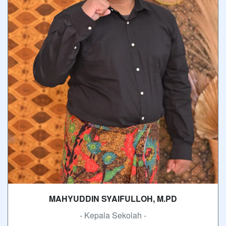
MAHYUDDIN SYAIFULLOH, M.PD
- Kepala Sekolah -