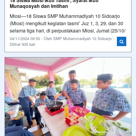
18 Siswa Miosi Ikuti Tasmi’, Syarat Ikuti
Munaqosyah dan Imtihan
Miosi—18 Siswa SMP Muhammadiyah 10 Sidoarjo
(Miosi) mengikuti kegiatan tasmi’ Juz 1, 3, 29, dan 30
selama tiga hari, di perpustakaan Miosi, Jumat (25/10/
04/11/2024 09:50 - Oleh SMP Muhammadiyah 10 Sidoarjo -
Dilihat 935 kali