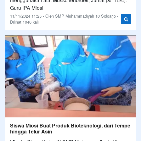
menggunakan alat Musschenbroek, Jumat (8/11/24).
Guru IPA Miosi
11/11/2024 11:25 - Oleh SMP Muhammadiyah 10 Sidoarjo -
Dilihat 1046 kali
Siswa Miosi Buat Produk Bioteknologi, dari Tempe
hingga Telur Asin