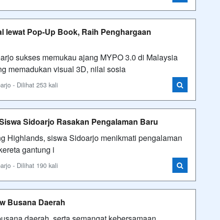
kal lewat Pop-Up Book, Raih Penghargaan
jo sukses memukau ajang MYPO 3.0 di Malaysia
ang memadukan visual 3D, nilai sosia
o - Dilihat 253 kali
 Siswa Sidoarjo Rasakan Pengalaman Baru
ing Highlands, siswa Sidoarjo menikmati pengalaman
ereta gantung i
o - Dilihat 190 kali
ow Busana Daerah
 busana daerah, serta semangat kebersamaan