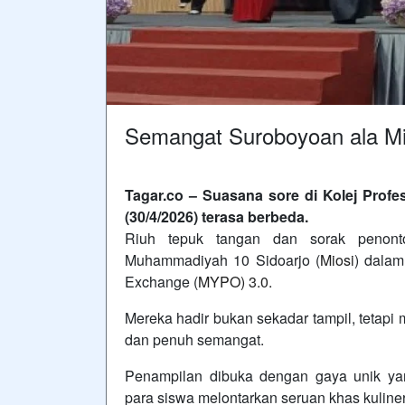
Semangat Suroboyoan ala Mi
Tagar.co – Suasana sore di Kolej Prof
(30/4/2026) terasa berbeda.
Riuh tepuk tangan dan sorak penont
Muhammadiyah 10 Sidoarjo (
Miosi
) dalam
Exchange (
MYPO) 3.0.
Mereka hadir bukan sekadar tampil, tetap
dan penuh semangat.
Penampilan dibuka dengan gaya unik yan
para siswa melontarkan seruan khas kulin