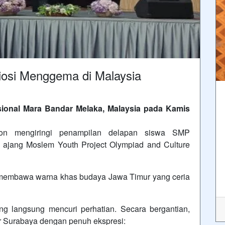
osi Menggema di Malaysia
esional Mara Bandar Melaka, Malaysia pada Kamis
on mengiringi penampilan delapan siswa SMP
 ajang Moslem Youth Project Olympiad and Culture
i membawa warna khas budaya Jawa Timur yang ceria
g langsung mencuri perhatian. Secara bergantian,
er Surabaya dengan penuh ekspresi: