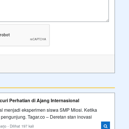
uri Perhatian di Ajang Internasional
onal menjadi eksperimen siswa SMP Miosi. Ketika
 pengunjung. Tagar.co – Deretan stan inovasi
o - Dilihat 197 kali