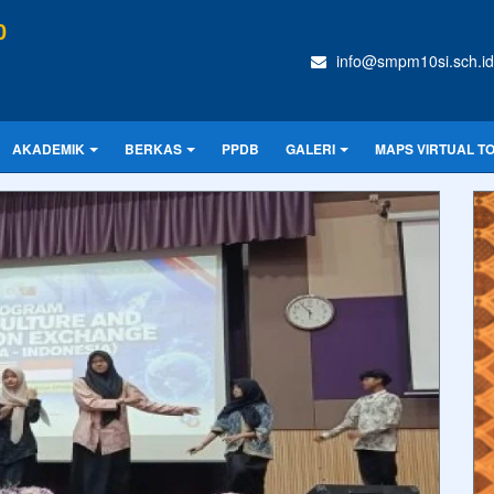
0
info@smpm10si.sch.id
AKADEMIK
BERKAS
PPDB
GALERI
MAPS VIRTUAL T