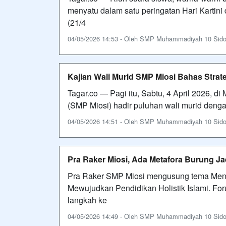
menyatu dalam satu peringatan Hari Kartin
(21/4
04/05/2026 14:53 - Oleh SMP Muhammadiyah 10 Sidoarj
Kajian Wali Murid SMP Miosi Bahas Strat
Tagar.co — ​Pagi itu, Sabtu, 4 April 2026,
(SMP Miosi) hadir puluhan wali murid den
04/05/2026 14:51 - Oleh SMP Muhammadiyah 10 Sidoarj
Pra Raker Miosi, Ada Metafora Burung J
Pra Raker SMP Miosi mengusung tema Meng
Mewujudkan Pendidikan Holistik Islami. Foru
langkah ke
04/05/2026 14:49 - Oleh SMP Muhammadiyah 10 Sidoarj