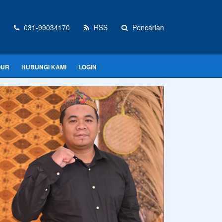
031-99034170
RSS
Pencarian
OUR
HUBUNGI KAMI
LOGIN