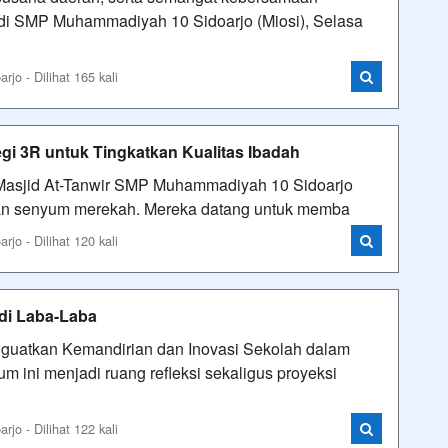
i di SMP Muhammadiyah 10 Sidoarjo (Miosi), Selasa
o - Dilihat 165 kali
egi 3R untuk Tingkatkan Kualitas Ibadah
 di Masjid At-Tanwir SMP Muhammadiyah 10 Sidoarjo
gan senyum merekah. Mereka datang untuk memba
o - Dilihat 120 kali
adi Laba-Laba
uatkan Kemandirian dan Inovasi Sekolah dalam
m ini menjadi ruang refleksi sekaligus proyeksi
o - Dilihat 122 kali