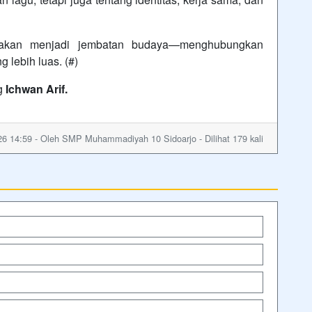
kan menjadi jembatan budaya—menghubungkan
lebih luas. (#)
g
Ichwan Arif.
26 14:59 - Oleh SMP Muhammadiyah 10 Sidoarjo - Dilihat 179 kali