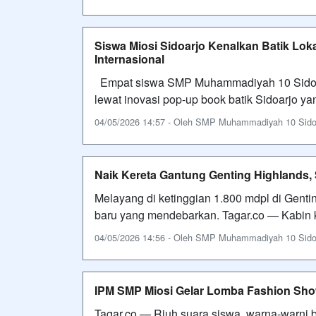
Siswa Miosi Sidoarjo Kenalkan Batik Lo
Internasional
Empat siswa SMP Muhammadiyah 10 Sidoar
lewat inovasi pop-up book batik Sidoarjo y
04/05/2026 14:57 - Oleh SMP Muhammadiyah 10 Sidoarj
Naik Kereta Gantung Genting Highlands,
Melayang di ketinggian 1.800 mdpl di Gent
baru yang mendebarkan. Tagar.co — Kabin k
04/05/2026 14:56 - Oleh SMP Muhammadiyah 10 Sidoarj
IPM SMP Miosi Gelar Lomba Fashion Sh
Tagar.co — Riuh suara siswa, warna-warni