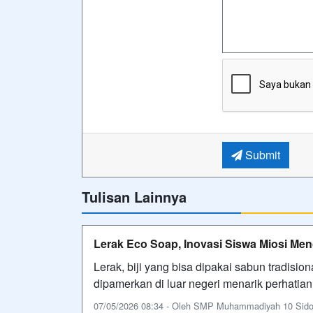
Submit
Tulisan Lainnya
Lerak Eco Soap, Inovasi Siswa Miosi Menc
Lerak, biji yang bisa dipakai sabun tradisi
dipamerkan di luar negeri menarik perhatian
07/05/2026 08:34 - Oleh SMP Muhammadiyah 10 Sidoarj