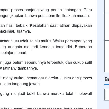
impan proses panjang yang penuh tantangan. Guru
mengungkapkan bahwa persiapan tim tidaklah mudah.
n hasil terbaik. Kesalahan saat latihan diupayakan
ksimal,” ujarnya.
sional itu tidak selalu mulus. Waktu persiapan yang
ing anggota menjadi kendala tersendiri. Beberapa
 belajar menari.
 juga belum sepenuhnya terbentuk, dan cukup sulit
 latihan,” tambahnya.
ak menyurutkan semangat mereka. Justru dari proses
B
an, dan tanggung jawab.
ggung menjadi bukti bahwa mereka telah melewati
 lagu, tetapi juga tentang identitas, kerja sama, dan