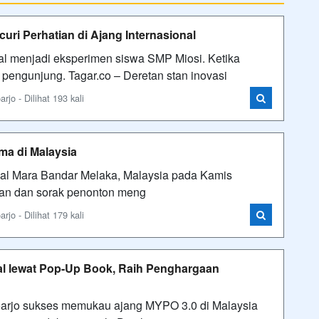
uri Perhatian di Ajang Internasional
onal menjadi eksperimen siswa SMP Miosi. Ketika
 pengunjung. Tagar.co – Deretan stan inovasi
o - Dilihat 193 kali
a di Malaysia
nal Mara Bandar Melaka, Malaysia pada Kamis
ngan dan sorak penonton meng
o - Dilihat 179 kali
kal lewat Pop-Up Book, Raih Penghargaan
jo sukses memukau ajang MYPO 3.0 di Malaysia