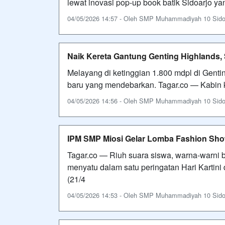
lewat inovasi pop-up book batik Sidoarjo y
04/05/2026 14:57 - Oleh SMP Muhammadiyah 10 Sidoarj
Naik Kereta Gantung Genting Highlands,
Melayang di ketinggian 1.800 mdpl di Gent
baru yang mendebarkan. Tagar.co — Kabin k
04/05/2026 14:56 - Oleh SMP Muhammadiyah 10 Sidoarj
IPM SMP Miosi Gelar Lomba Fashion Sh
Tagar.co — Riuh suara siswa, warna-warni
menyatu dalam satu peringatan Hari Kartin
(21/4
04/05/2026 14:53 - Oleh SMP Muhammadiyah 10 Sidoarj