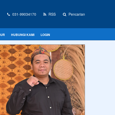
031-99034170
RSS
Pencarian
OUR
HUBUNGI KAMI
LOGIN