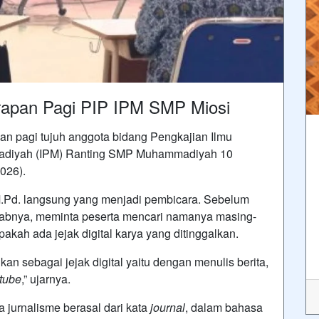
Sarapan Pagi PIP IPM SMP Miosi
pan pagi tujuh anggota bidang Pengkajian Ilmu
madiyah (IPM) Ranting SMP Muhammadiyah 10
2026).
.Pd. langsung yang menjadi pembicara.‎ Sebelum
krabnya, meminta peserta mencari namanya masing-
kah ada jejak digital karya yang ditinggalkan.
lkan sebagai jejak digital yaitu dengan menulis berita,
tube
,” ujarnya.
 jurnalisme berasal dari kata
journal
, dalam bahasa