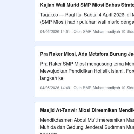
Kajian Wali Murid SMP Miosi Bahas Strat
Tagar.co — ​Pagi itu, Sabtu, 4 April 2026,
(SMP Miosi) hadir puluhan wali murid den
04/05/2026 14:51 - Oleh SMP Muhammadiyah 10 Sidoarj
Pra Raker Miosi, Ada Metafora Burung J
Pra Raker SMP Miosi mengusung tema Meng
Mewujudkan Pendidikan Holistik Islami. Foru
langkah ke
04/05/2026 14:49 - Oleh SMP Muhammadiyah 10 Sidoarj
Masjid At-Tanwir Miosi Diresmikan Mend
Mendikdasmen Abdul Mu’ti meresmikan Masj
Muhida dan Gedung Jenderal Sudirman Musa