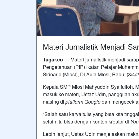
Materi Jurnalistik Menjadi 
Tagar.co
— Materi jurnalistik menjadi sara
Pengetahuan (PIP) Ikatan Pelajar Muham
Sidoarjo (Miosi), Di Aula Miosi, Rabu, (8/4/
Kepala SMP Miosi Mahyuddin Syaifulloh, M
masuk ke materi, Ustaz Udin, panggilan a
masing di
platform Google
dan mengecek apa
“Salah satu karya tulis yang bisa kita tingga
selain itu bisa dengan konten kreator di
You
Lebih lanjut, Ustaz Udin menjelaskan makna