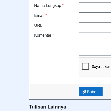
Nama Lengkap
*
Email
*
URL
Komentar
*
Submit
Tulisan Lainnya