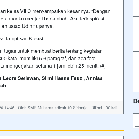
a dari kelas VII C menyampaikan kesannya. “Dengan
getahuanku menjadi bertambah. Aku terinspirasi
leh ustad Udin,” ujarnya.
wa Tampilkan Kreasi
n tugas untuk membuat berita tentang kegiatan
00 kata, memiliki 5-6 paragraf, dan ada foto
u mengerjakan selama 1 jam lebih 25 menit. (#)
ia Leora Setiawan, Silmi Hasna Fauzi, Annisa
yah
B
26 14:46 - Oleh SMP Muhammadiyah 10 Sidoarjo - Dilihat 130 kali