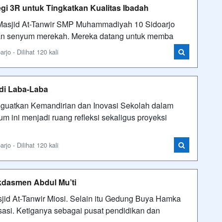
egi 3R untuk Tingkatkan Kualitas Ibadah
 di Masjid At-Tanwir SMP Muhammadiyah 10 Sidoarjo
gan senyum merekah. Mereka datang untuk memba
o - Dilihat 120 kali
adi Laba-Laba
uatkan Kemandirian dan Inovasi Sekolah dalam
m ini menjadi ruang refleksi sekaligus proyeksi
o - Dilihat 120 kali
ikdasmen Abdul Mu’ti
id At-Tanwir Miosi. Selain itu Gedung Buya Hamka
si. Ketiganya sebagai pusat pendidikan dan