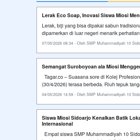
Lerak Eco Soap, Inovasi Siswa Miosi Menc
Lerak, biji yang bisa dipakai sabun tradisi
dipamerkan di luar negeri menarik perhatian
07/05/2026 08:34 - Oleh SMP Muhammadiyah 10 Sidoarj
Semangat Suroboyoan ala Miosi Menggem
Tagar.co – Suasana sore di Kolej Profesio
(30/4/2026) terasa berbeda. Riuh tepuk ta
04/05/2026 14:59 - Oleh SMP Muhammadiyah 10 Sidoarj
Siswa Miosi Sidoarjo Kenalkan Batik Lo
Internasional
Empat siswa SMP Muhammadiyah 10 Sidoar