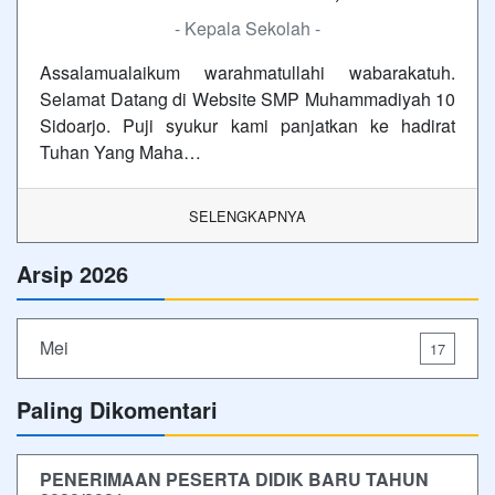
- Kepala Sekolah -
Assalamualaikum warahmatullahi wabarakatuh.
Selamat Datang di Website SMP Muhammadiyah 10
Sidoarjo. Puji syukur kami panjatkan ke hadirat
Tuhan Yang Maha…
SELENGKAPNYA
Arsip 2026
Mei
17
Paling Dikomentari
PENERIMAAN PESERTA DIDIK BARU TAHUN