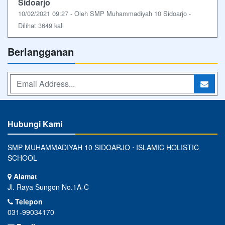
Sidoarjo
10/02/2021 09:27 - Oleh SMP Muhammadiyah 10 Sidoarjo -
Dilihat 3649 kali
Berlangganan
Hubungi Kami
SMP MUHAMMADIYAH 10 SIDOARJO ⋅ ISLAMIC HOLISTIC
SCHOOL
Alamat
Jl. Raya Sungon No.1A-C
Telepon
031-99034170