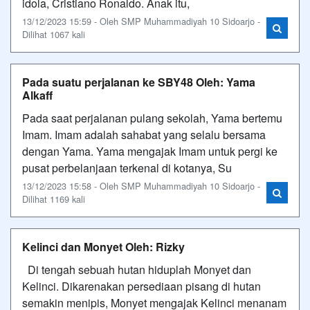
idola, Cristiano Ronaldo. Anak itu,
13/12/2023 15:59 - Oleh SMP Muhammadiyah 10 Sidoarjo -
Dilihat 1067 kali
Pada suatu perjalanan ke SBY48 Oleh: Yama
Alkaff
Pada saat perjalanan pulang sekolah, Yama bertemu
Imam. Imam adalah sahabat yang selalu bersama
dengan Yama. Yama mengajak Imam untuk pergi ke
pusat perbelanjaan terkenal di kotanya, Su
13/12/2023 15:58 - Oleh SMP Muhammadiyah 10 Sidoarjo -
Dilihat 1169 kali
Kelinci dan Monyet Oleh: Rizky
Di tengah sebuah hutan hiduplah Monyet dan
Kelinci. Dikarenakan persediaan pisang di hutan
semakin menipis, Monyet mengajak Kelinci menanam