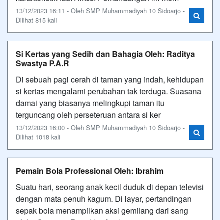
13/12/2023 16:11 - Oleh SMP Muhammadiyah 10 Sidoarjo -
Dilihat 815 kali
Si Kertas yang Sedih dan Bahagia Oleh: Raditya
Swastya P.A.R
Di sebuah pagi cerah di taman yang indah, kehidupan
si kertas mengalami perubahan tak terduga. Suasana
damai yang biasanya melingkupi taman itu
terguncang oleh perseteruan antara si ker
13/12/2023 16:00 - Oleh SMP Muhammadiyah 10 Sidoarjo -
Dilihat 1018 kali
Pemain Bola Professional Oleh: Ibrahim
Suatu hari, seorang anak kecil duduk di depan televisi
dengan mata penuh kagum. Di layar, pertandingan
sepak bola menampilkan aksi gemilang dari sang