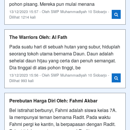
pohon pisang. Mereka pun mulai menana
13/12/2023 15:57 - Oleh SMP Muhammadiyah 10 Sidoarjo -
Dilihat 1214 kali
The Warriors Oleh: Al Fath
Pada suatu hari di sebuah hutan yang subur, hiduplah
seorang tokoh utama bernama Daun. Daun adalah
sehelai daun hijau yang ceria dan penuh semangat.
Dia tinggal di atas pohon tinggi, be
13/12/2023 15:56 - Oleh SMP Muhammadiyah 10 Sidoarjo -
Dilihat 993 kali
Perebutan Harga Diri Oleh: Fahmi Akbar
Bel istirahat berbunyi, Fahmi adalah siswa kelas 7A.
Ia mempunyai teman bernama Radit. Pada waktu
Fahmi pergi ke kantin, Ia berpapasan dengan Radit.