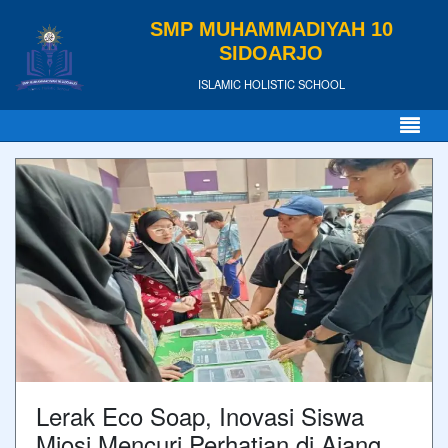
SMP MUHAMMADIYAH 10
SIDOARJO
ISLAMIC HOLISTIC SCHOOL
Lerak Eco Soap, Inovasi Siswa
Miosi Mencuri Perhatian di Ajang