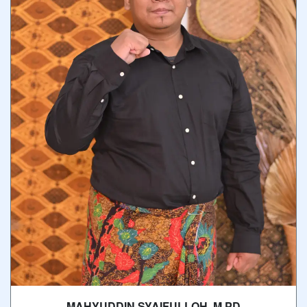
MAHYUDDIN SYAIFULLOH, M.PD