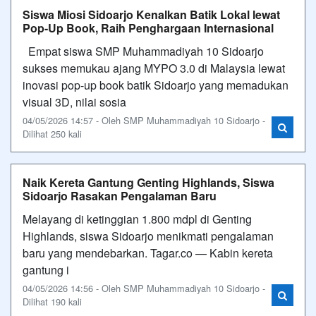
Siswa Miosi Sidoarjo Kenalkan Batik Lokal lewat
Pop-Up Book, Raih Penghargaan Internasional
Empat siswa SMP Muhammadiyah 10 Sidoarjo
sukses memukau ajang MYPO 3.0 di Malaysia lewat
inovasi pop-up book batik Sidoarjo yang memadukan
visual 3D, nilai sosia
04/05/2026 14:57 - Oleh SMP Muhammadiyah 10 Sidoarjo -
Dilihat 250 kali
Naik Kereta Gantung Genting Highlands, Siswa
Sidoarjo Rasakan Pengalaman Baru
Melayang di ketinggian 1.800 mdpl di Genting
Highlands, siswa Sidoarjo menikmati pengalaman
baru yang mendebarkan. Tagar.co — Kabin kereta
gantung i
04/05/2026 14:56 - Oleh SMP Muhammadiyah 10 Sidoarjo -
Dilihat 190 kali