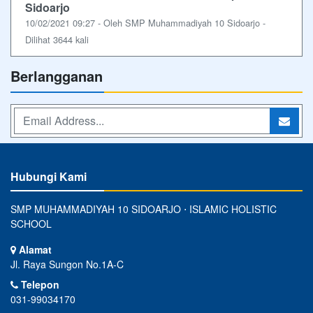
Sidoarjo
10/02/2021 09:27 - Oleh SMP Muhammadiyah 10 Sidoarjo -
Dilihat 3644 kali
Berlangganan
Hubungi Kami
SMP MUHAMMADIYAH 10 SIDOARJO ⋅ ISLAMIC HOLISTIC
SCHOOL
Alamat
Jl. Raya Sungon No.1A-C
Telepon
031-99034170