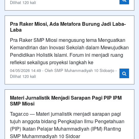
Dilihat 120 kali
Pra Raker Miosi, Ada Metafora Burung Jadi Laba-
Laba
Pra Raker SMP Miosi mengusung tema Menguatkan
Kemandirian dan Inovasi Sekolah dalam Mewujudkan
Pendidikan Holistik Islami. Forum ini menjadi ruang
refleksi sekaligus proyeksi langkah ke
04/05/2026 14:49 - Oleh SMP Muhammadiyah 10 Sidoarjo -
Dilihat 120 kali
Materi Jurnalistik Menjadi Sarapan Pagi PIP IPM
SMP Miosi
Tagar.co — Materi jurnalistik menjadi sarapan pagi
tujuh anggota bidang Pengkajian Ilmu Pengetahuan
(PIP) Ikatan Pelajar Muhammadiyah (IPM) Ranting
SMP Muhammadiyah 10 Sidoar