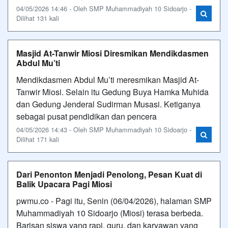
04/05/2026 14:46 - Oleh SMP Muhammadiyah 10 Sidoarjo -
Dilihat 131 kali
Masjid At-Tanwir Miosi Diresmikan Mendikdasmen
Abdul Mu’ti
Mendikdasmen Abdul Mu’ti meresmikan Masjid At-
Tanwir Miosi. Selain itu Gedung Buya Hamka Muhida
dan Gedung Jenderal Sudirman Musasi. Ketiganya
sebagai pusat pendidikan dan pencera
04/05/2026 14:43 - Oleh SMP Muhammadiyah 10 Sidoarjo -
Dilihat 171 kali
Dari Penonton Menjadi Penolong, Pesan Kuat di
Balik Upacara Pagi Miosi
pwmu.co - Pagi itu, Senin (06/04/2026), halaman SMP
Muhammadiyah 10 Sidoarjo (Miosi) terasa berbeda.
Barisan siswa yang rapi, guru, dan karyawan yang