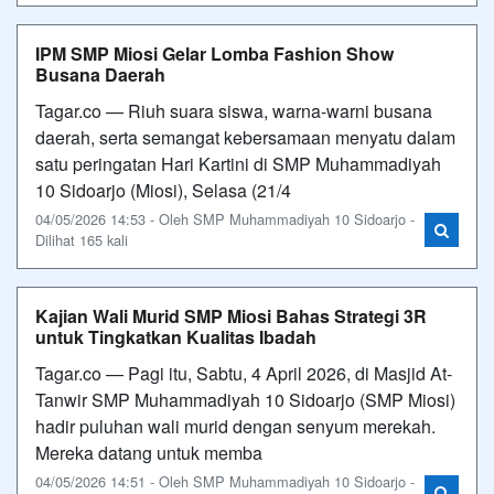
IPM SMP Miosi Gelar Lomba Fashion Show
Busana Daerah
Tagar.co — Riuh suara siswa, warna-warni busana
daerah, serta semangat kebersamaan menyatu dalam
satu peringatan Hari Kartini di SMP Muhammadiyah
10 Sidoarjo (Miosi), Selasa (21/4
04/05/2026 14:53 - Oleh SMP Muhammadiyah 10 Sidoarjo -
Dilihat 165 kali
Kajian Wali Murid SMP Miosi Bahas Strategi 3R
untuk Tingkatkan Kualitas Ibadah
Tagar.co — ​Pagi itu, Sabtu, 4 April 2026, di Masjid At-
Tanwir SMP Muhammadiyah 10 Sidoarjo (SMP Miosi)
hadir puluhan wali murid dengan senyum merekah.
Mereka datang untuk memba
04/05/2026 14:51 - Oleh SMP Muhammadiyah 10 Sidoarjo -