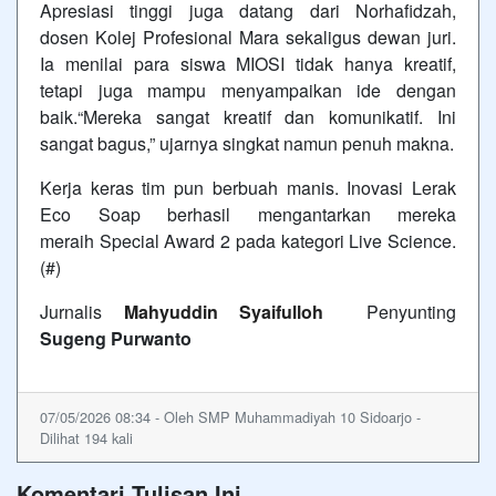
Apresiasi tinggi juga datang dari Norhafidzah,
dosen Kolej Profesional Mara sekaligus dewan juri.
Ia menilai para siswa MIOSI tidak hanya kreatif,
tetapi juga mampu menyampaikan ide dengan
baik.“Mereka sangat kreatif dan komunikatif. Ini
sangat bagus,” ujarnya singkat namun penuh makna.
Kerja keras tim pun berbuah manis. Inovasi Lerak
Eco Soap berhasil mengantarkan mereka
meraih Special Award 2 pada kategori Live Science.
(#)
Jurnalis
Mahyuddin Syaifulloh
Penyunting
Sugeng Purwanto
07/05/2026 08:34 - Oleh SMP Muhammadiyah 10 Sidoarjo -
Dilihat 194 kali
Komentari Tulisan Ini