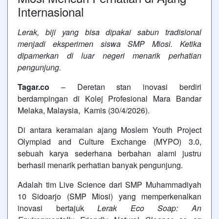
Internasional
Lerak, biji yang bisa dipakai sabun tradisional
menjadi eksperimen siswa SMP Miosi. Ketika
dipamerkan di luar negeri menarik perhatian
pengunjung.
Tagar.co
– Deretan stan inovasi berdiri
berdampingan di Kolej Profesional Mara Bandar
Melaka,
Malaysia
, Kamis (30/4/2026).
Di antara keramaian ajang Moslem Youth Project
Olympiad and Culture Exchange (MYPO) 3.0,
sebuah karya sederhana berbahan alami justru
berhasil menarik perhatian banyak pengunjung.
Adalah tim Live Science dari SMP Muhammadiyah
10 Sidoarjo (
SMP Miosi
) yang memperkenalkan
inovasi bertajuk
Lerak Eco Soap: An