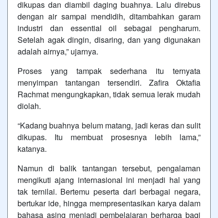
dikupas dan diambil daging buahnya. Lalu direbus
dengan air sampai mendidih, ditambahkan garam
industri dan essential oil sebagai pengharum.
Setelah agak dingin, disaring, dan yang digunakan
adalah airnya,” ujarnya.
Proses yang tampak sederhana itu ternyata
menyimpan tantangan tersendiri. Zafira Oktafia
Rachmat mengungkapkan, tidak semua lerak mudah
diolah.
“Kadang buahnya belum matang, jadi keras dan sulit
dikupas. Itu membuat prosesnya lebih lama,”
katanya.
Namun di balik tantangan tersebut, pengalaman
mengikuti ajang internasional ini menjadi hal yang
tak ternilai. Bertemu peserta dari berbagai negara,
bertukar ide, hingga mempresentasikan karya dalam
bahasa asing menjadi pembelajaran berharga bagi