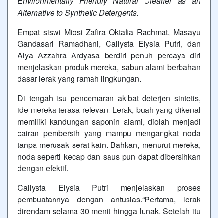
Environmentally Friendly Natural Cleaner as an
Alternative to Synthetic Detergents.
Empat siswi Miosi Zafira Oktafia Rachmat, Masayu
Gandasari Ramadhani, Callysta Elysia Putri, dan
Alya Azzahra Ardyasa berdiri penuh percaya diri
menjelaskan produk mereka,
sabun
alami berbahan
dasar lerak yang ramah lingkungan.
Di tengah isu pencemaran akibat deterjen sintetis,
ide mereka terasa relevan. Lerak, buah yang dikenal
memiliki kandungan saponin alami, diolah menjadi
cairan pembersih yang mampu mengangkat noda
tanpa merusak serat kain. Bahkan, menurut mereka,
noda seperti kecap dan saus pun dapat dibersihkan
dengan efektif.
Callysta Elysia Putri menjelaskan proses
pembuatannya dengan antusias.“Pertama, lerak
direndam selama 30 menit hingga lunak. Setelah itu