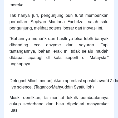
mereka.
Tak hanya juri, pengunjung pun turut memberikan
perhatian. Septyan Maulana Fachrizal, salah satu
pengunjung, melihat potensi besar dari inovasi ini.
“Bahannya menarik dan hasilnya bisa lebih banyak
dibanding eco enzyme dari sayuran. Tapi
tantangannya, bahan lerak ini tidak selalu mudah
didapat, apalagi di kota seperti di Malaysia,”
ungkapnya.
Delegasi Miosi menunjukkan apresiasi spesial award 2 da
live science. (Tagar.co/Mahyuddin Syaifulloh)
Meski demikian, ia menilai teknik pembuatannya
cukup sederhana dan bisa dipelajari masyarakat
luas.