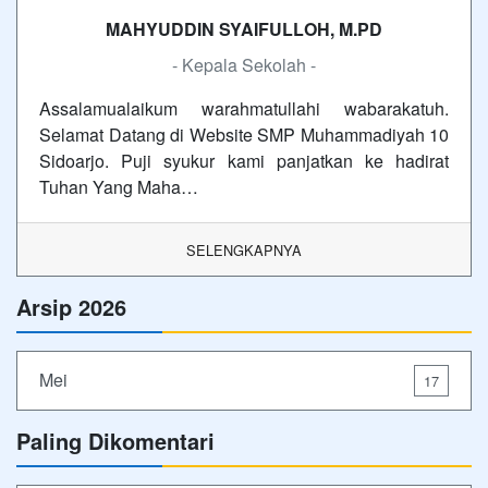
MAHYUDDIN SYAIFULLOH, M.PD
- Kepala Sekolah -
Assalamualaikum warahmatullahi wabarakatuh.
Selamat Datang di Website SMP Muhammadiyah 10
Sidoarjo. Puji syukur kami panjatkan ke hadirat
Tuhan Yang Maha…
SELENGKAPNYA
Arsip 2026
Mei
17
Paling Dikomentari