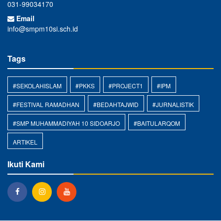
031-99034170
Email
info@smpm10si.sch.id
Tags
#SEKOLAHISLAM
#PKKS
#PROJECT1
#IPM
#FESTIVAL RAMADHAN
#BEDAHTAJWID
#JURNALISTIK
#SMP MUHAMMADIYAH 10 SIDOARJO
#BAITULARQOM
ARTIKEL
Ikuti Kami