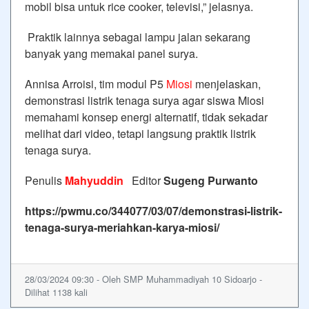
mobil bisa untuk rice cooker, televisi,” jelasnya.
Praktik lainnya sebagai lampu jalan sekarang
banyak yang memakai panel surya.
Annisa Arroisi, tim modul P5
Miosi
menjelaskan,
demonstrasi listrik tenaga surya agar siswa Miosi
memahami konsep energi alternatif, tidak sekadar
melihat dari video, tetapi langsung praktik listrik
tenaga surya.
Penulis
Mahyuddin
Editor
Sugeng Purwanto
https://pwmu.co/344077/03/07/demonstrasi-listrik-
tenaga-surya-meriahkan-karya-miosi/
28/03/2024 09:30 - Oleh SMP Muhammadiyah 10 Sidoarjo -
Dilihat 1138 kali