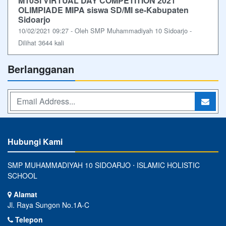
M10SI VIRTUAL DAY COMPETITION 2021
OLIMPIADE MIPA siswa SD/MI se-Kabupaten
Sidoarjo
10/02/2021 09:27 - Oleh SMP Muhammadiyah 10 Sidoarjo -
Dilihat 3644 kali
Berlangganan
Hubungi Kami
SMP MUHAMMADIYAH 10 SIDOARJO ⋅ ISLAMIC HOLISTIC
SCHOOL
Alamat
Jl. Raya Sungon No.1A-C
Telepon