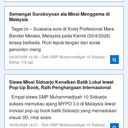
Semangat Suroboyoan ala Miosi Menggema di
Malaysia
Tagar.co – Suasana sore di Kolej Profesional Mara
Bandar Melaka, Malaysia pada Kamis (30/4/2026)
terasa berbeda. Riuh tepuk tangan dan sorak
penonton meng
04/05/2026 14:59 - Oleh SMP Muhammadiyah 10 Sidoarjo -
Dilihat 179 kali
Siswa Miosi Sidoarjo Kenalkan Batik Lokal lewat
Pop-Up Book, Raih Penghargaan Internasional
Empat siswa SMP Muhammadiyah 10 Sidoarjo
sukses memukau ajang MYPO 3.0 di Malaysia lewat
inovasi pop-up book batik Sidoarjo yang memadukan
visual 3D, nilai sosia
04/05/2026 14:57 - Oleh SMP Muhammadiyah 10 Sidoarjo -