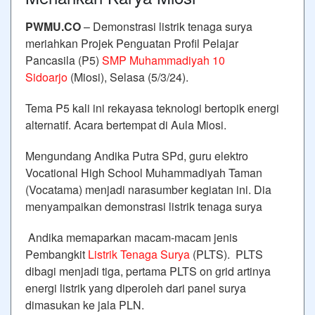
PWMU.CO
– Demonstrasi listrik tenaga surya
meriahkan Projek Penguatan Profil Pelajar
Pancasila (P5)
SMP Muhammadiyah 10
Sidoarjo
(Miosi), Selasa (5/3/24).
Tema P5 kali ini rekayasa teknologi bertopik energi
alternatif. Acara bertempat di Aula Miosi.
Mengundang Andika Putra SPd, guru elektro
Vocational High School Muhammadiyah Taman
(Vocatama) menjadi narasumber kegiatan ini. Dia
menyampaikan demonstrasi listrik tenaga surya
Andika memaparkan macam-macam jenis
Pembangkit
Listrik Tenaga Surya
(PLTS). PLTS
dibagi menjadi tiga, pertama PLTS on grid artinya
energi listrik yang diperoleh dari panel surya
dimasukan ke jala PLN.