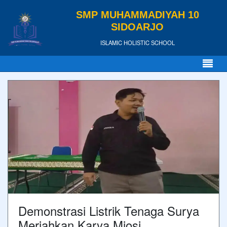
SMP MUHAMMADIYAH 10
SIDOARJO
ISLAMIC HOLISTIC SCHOOL
Demonstrasi Listrik Tenaga Surya
Meriahkan Karya Miosi