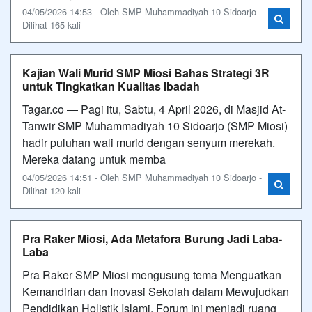
04/05/2026 14:53 - Oleh SMP Muhammadiyah 10 Sidoarjo -
Dilihat 165 kali
Kajian Wali Murid SMP Miosi Bahas Strategi 3R
untuk Tingkatkan Kualitas Ibadah
Tagar.co — ​Pagi itu, Sabtu, 4 April 2026, di Masjid At-
Tanwir SMP Muhammadiyah 10 Sidoarjo (SMP Miosi)
hadir puluhan wali murid dengan senyum merekah.
Mereka datang untuk memba
04/05/2026 14:51 - Oleh SMP Muhammadiyah 10 Sidoarjo -
Dilihat 120 kali
Pra Raker Miosi, Ada Metafora Burung Jadi Laba-
Laba
Pra Raker SMP Miosi mengusung tema Menguatkan
Kemandirian dan Inovasi Sekolah dalam Mewujudkan
Pendidikan Holistik Islami. Forum ini menjadi ruang