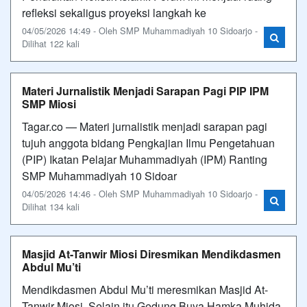
refleksi sekaligus proyeksi langkah ke
04/05/2026 14:49 - Oleh SMP Muhammadiyah 10 Sidoarjo -
Dilihat 122 kali
Materi Jurnalistik Menjadi Sarapan Pagi PIP IPM
SMP Miosi
Tagar.co — Materi jurnalistik menjadi sarapan pagi
tujuh anggota bidang Pengkajian Ilmu Pengetahuan
(PIP) Ikatan Pelajar Muhammadiyah (IPM) Ranting
SMP Muhammadiyah 10 Sidoar
04/05/2026 14:46 - Oleh SMP Muhammadiyah 10 Sidoarjo -
Dilihat 134 kali
Masjid At-Tanwir Miosi Diresmikan Mendikdasmen
Abdul Mu’ti
Mendikdasmen Abdul Mu’ti meresmikan Masjid At-
Tanwir Miosi. Selain itu Gedung Buya Hamka Muhida