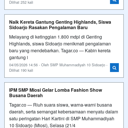
Dilihat 252 kali
Naik Kereta Gantung Genting Highlands, Siswa
Sidoarjo Rasakan Pengalaman Baru
Melayang di ketinggian 1.800 mdpl di Genting
Highlands, siswa Sidoarjo menikmati pengalaman
baru yang mendebarkan. Tagar.co — Kabin kereta
gantung i
04/05/2026 14:56 - Oleh SMP Muhammadiyah 10 Sidoarjo -
Dilihat 190 kali
IPM SMP Miosi Gelar Lomba Fashion Show
Busana Daerah
Tagar.co — Riuh suara siswa, warna-warni busana
daerah, serta semangat kebersamaan menyatu dalam
satu peringatan Hari Kartini di SMP Muhammadiyah
10 Sidoarjo (Miosi), Selasa (21/4